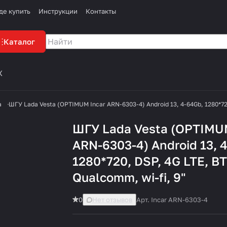
де купить
Инструкции
Контакты
Каталог
X
а
ШГУ Lada Vesta (OPTIMUM Incar ARN-6303-4) Android 13, 4-64Gb, 1280*720
ШГУ Lada Vesta (OPTIMU
ARN-6303-4) Android 13, 
1280*720, DSP, 4G LTE, B
Qualcomm, wi-fi, 9"
0
Нет отзывов
Арт.
Incar ARN-6303-4