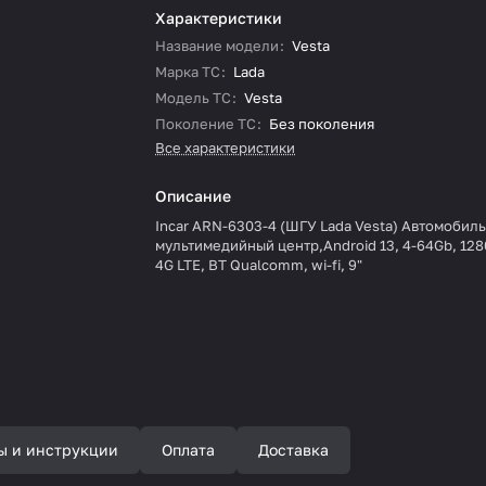
Характеристики
Название модели
:
Vesta
Марка ТС
:
Lada
Модель ТС
:
Vesta
Поколение ТС
:
Без поколения
Все характеристики
Описание
Incar ARN-6303-4 (ШГУ Lada Vesta) Автомобил
мультимедийный центр,Android 13, 4-64Gb, 128
4G LTE, BT Qualcomm, wi-fi, 9"
ы и инструкции
Оплата
Доставка