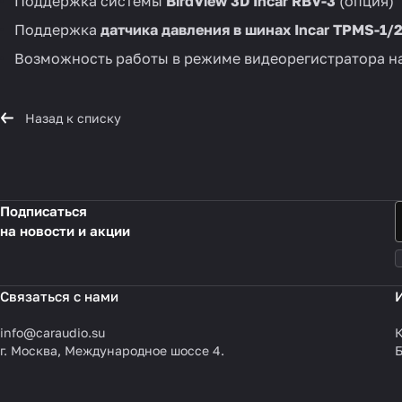
Поддержка системы
BirdView 3D Incar RBV-3
(опция)
Поддержка
датчика давления в шинах Incar TPMS-1/
Возможность работы в режиме видеорегистратора на
Назад к списку
Подписаться
на новости и акции
Связаться с нами
info@caraudio.su
К
г. Москва, Международное шоссе 4.