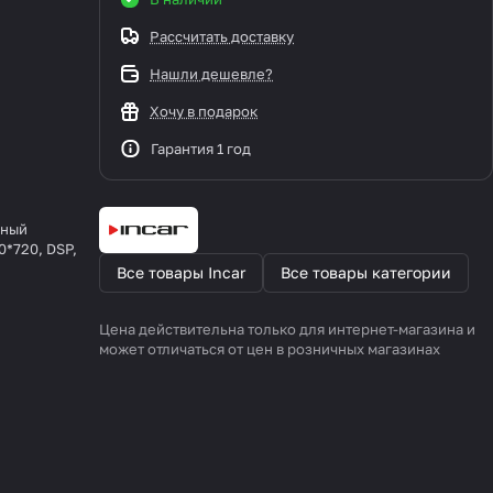
Рассчитать доставку
Нашли дешевле?
Хочу в подарок
Гарантия 1 год
ьный
0*720, DSP,
Все товары Incar
Все товары категории
Цена действительна только для интернет-магазина и
может отличаться от цен в розничных магазинах