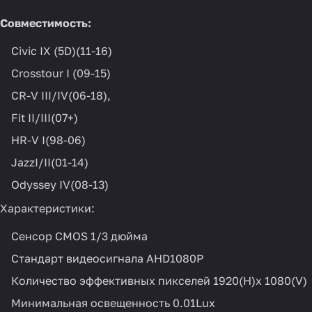
Совместимость:
Civic IX (5D)(11-16)
Crosstour I (09-15)
CR-V III/IV(06-18),
Fit II/III(07+)
HR-V I(98-06)
JazzI/II(01-14)
Odyssey IV(08-13)
Характеристики:
Сенсор CMOS 1/3 дюйма
Стандарт видеосигнала AHD1080P
Количество эффективных пикселей 1920(H)x 1080(V)
Минимальная освещенность 0.01Lux