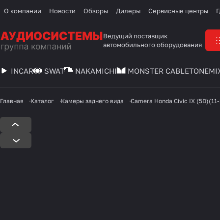
О компании
Новости
Обзоры
Дилеры
Сервисные центры
Г
Ведущий поставщик
автомобильного оборудования
INCAR
SWAT
NAKAMICHI
MONSTER CABLE
TONEMI
Главная
Каталог
Камеры заднего вида
Camera Honda Civic IX (5D)(11-1