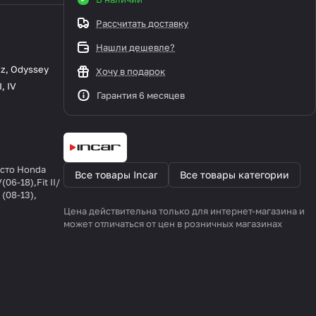
Рассчитать доставку
Нашли дешевле?
zz
,
Odyssey
Хочу в подарок
I
,
IV
Гарантия 6 месяцев
есто Honda
Все товары Incar
Все товары категории
(06-18),Fit II/
 (08-13),
)
Цена действительна только для интернет-магазина и
может отличаться от цен в розничных магазинах