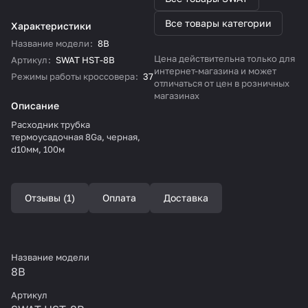
Все товары категории
Характеристики
Название модели
:
8B
Цена действительна только для
Артикул
:
SWAT HST-8B
интернет-магазина и может
Режимы работы кроссовера
:
37
отличаться от цен в розничных
магазинах
Описание
Расходник трубка
термоусадочная 8Ga, черная,
d10мм, 100м
Отзывы (1)
Оплата
Доставка
Название модели
8B
Артикул